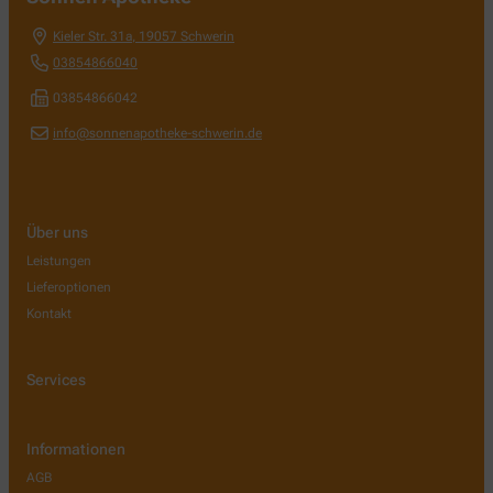
Kieler Str. 31a
,
19057
Schwerin
03854866040
03854866042
info@sonnenapotheke-schwerin.de
Über uns
Leistungen
Lieferoptionen
Kontakt
Services
Informationen
AGB