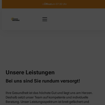
Öffnet
um 07:30 Uhr
Unsere Leistungen
Bei uns sind Sie rundum versorgt!
Ihre Gesundheit ist das höchste Gut und liegt uns am Herzen.
Deshalb setzt unser Team auf kompetente und individuelle
Beratung. Unser Leistungsspektrum ist breit gefächert und