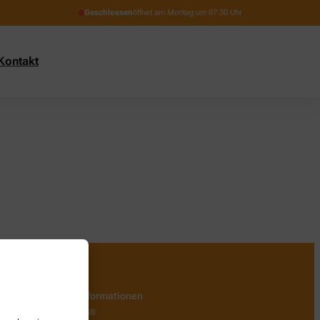
Geschlossen
öffnet am Montag um 07:30 Uhr
Kontakt
Informationen
AGB